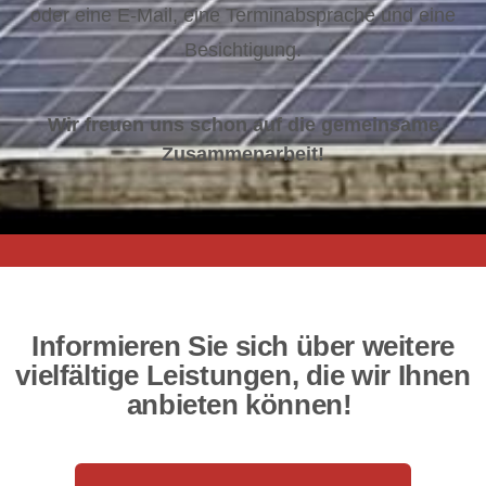
oder eine E-Mail, eine Terminabsprache und eine
Besichtigung.
Wir freuen uns schon auf die gemeinsame
Zusammenarbeit!
Informieren Sie sich über weitere
vielfältige Leistungen, die wir Ihnen
anbieten können!