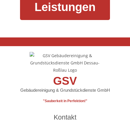
Leistungen
GSV
Gebäudereinigung & Grundstückdienste GmbH
"Sauberkeit in Perfektion!"
Kontakt